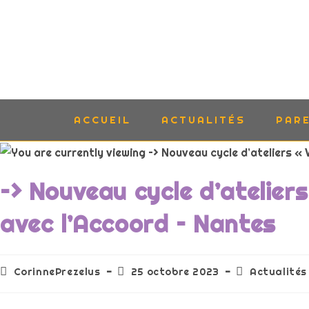
ACCUEIL
ACTUALITÉS
PAR
–> Nouveau cycle d’atelier
avec l’Accoord – Nantes
CorinnePrezelus
25 octobre 2023
Actualités