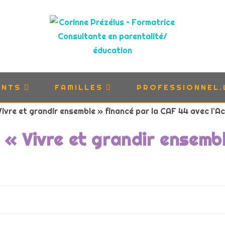
ENTS
FAMILLES
PROFESSIONNEL.
s « Vivre et grandir ensemb