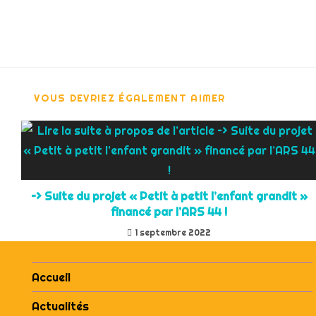
VOUS DEVRIEZ ÉGALEMENT AIMER
–> Suite du projet « Petit à petit l’enfant grandit »
financé par l’ARS 44 !
1 septembre 2022
Accueil
Actualités